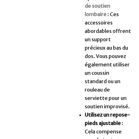
de soutien
lombaire
: Ces
accessoires
abordables offrent
un support
précieux au bas du
dos. Vous pouvez
également utiliser
un coussin
standard ou un
rouleau de
serviette pour un
soutien improvisé.
Utilisez un repose-
pieds ajustable
:
Cela compense