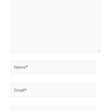
ici…
Name*
Email*
Site