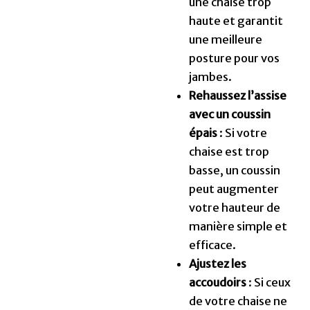
une chaise trop
haute et garantit
une meilleure
posture pour vos
jambes.
Rehaussez l’assise
avec un coussin
épais
: Si votre
chaise est trop
basse, un coussin
peut augmenter
votre hauteur de
manière simple et
efficace.
Ajustez les
accoudoirs
: Si ceux
de votre chaise ne