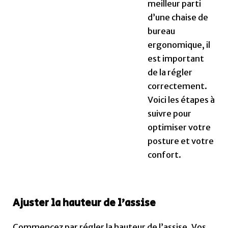
meilleur parti
d’une chaise de
bureau
ergonomique, il
est important
de la régler
correctement.
Voici les étapes à
suivre pour
optimiser votre
posture et votre
confort.
Ajuster la hauteur de l’assise
Commencez par régler la hauteur de l’assise. Vos