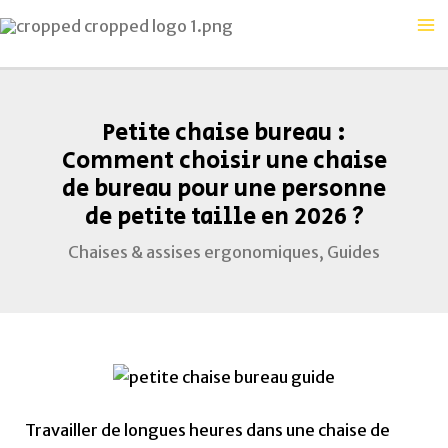
Aller
Navigation
Ma
au
des
Me
contenu
articles
Petite chaise bureau :
Comment choisir une chaise
de bureau pour une personne
de petite taille en 2026 ?
Chaises & assises ergonomiques
,
Guides
Travailler de longues heures dans une chaise de