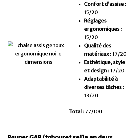
Confort d’assise
:
15/20
Réglages
ergonomiques
:
15/20
Qualité des
matériaux
: 17/20
Esthétique, style
et design
: 17/20
Adaptabilité à
diverses tâches
:
13/20
Total
: 77/100
Pauner GAP (tabouret selle en deux