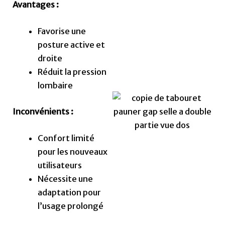
Avantages :
Favorise une
posture active et
droite
Réduit la pression
lombaire
Inconvénients :
Confort limité
pour les nouveaux
utilisateurs
Nécessite une
adaptation pour
l’usage prolongé