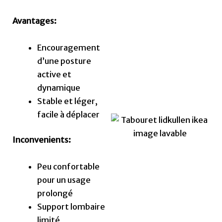
Avantages:
Encouragement
d’une posture
active et
dynamique
Stable et léger,
facile à déplacer
Inconvenients:
Peu confortable
pour un usage
prolongé
Support lombaire
limité