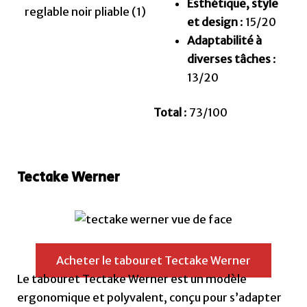
Esthétique, style
et design
: 15/20
Adaptabilité à
diverses tâches
:
13/20
Total
: 73/100
Tectake Werner
Acheter le tabouret Tectake Werner
Le tabouret Tectake Werner est un modèle
ergonomique et polyvalent, conçu pour s’adapter