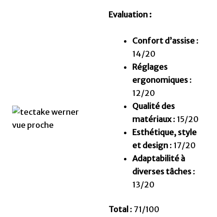
Evaluation :
Confort d’assise
:
14/20
Réglages
ergonomiques
:
12/20
Qualité des
matériaux
: 15/20
Esthétique, style
et design
: 17/20
Adaptabilité à
diverses tâches
:
13/20
Total
: 71/100