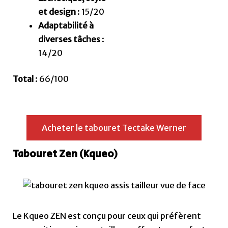
et design
: 15/20
Adaptabilité à
diverses tâches
:
14/20
Total
: 66/100
Acheter le tabouret Tectake Werner
Tabouret Zen (Kqueo)
Le Kqueo ZEN est conçu pour ceux qui préfèrent