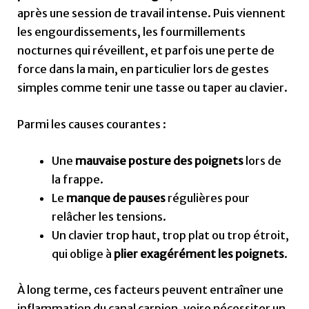
après une session de travail intense. Puis viennent
les engourdissements, les fourmillements
nocturnes qui réveillent, et parfois une perte de
force dans la main, en particulier lors de gestes
simples comme tenir une tasse ou taper au clavier.
Parmi les causes courantes :
Une
mauvaise posture des poignets
lors de
la frappe.
Le
manque de pauses
régulières pour
relâcher les tensions.
Un clavier trop haut, trop plat ou trop étroit,
qui oblige à
plier exagérément les poignets
.
À long terme, ces facteurs peuvent entraîner une
inflammation du canal carpien, voire nécessiter un