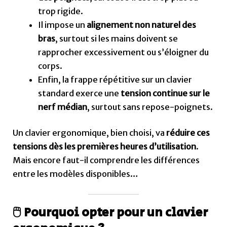
trop rigide.
Il impose un
alignement non naturel des
bras
, surtout si les mains doivent se
rapprocher excessivement ou s’éloigner du
corps.
Enfin, la frappe répétitive sur un clavier
standard exerce une
tension continue sur le
nerf médian
, surtout sans repose-poignets.
Un clavier ergonomique, bien choisi, va
réduire ces
tensions dès les premières heures d’utilisation
.
Mais encore faut-il comprendre les différences
entre les modèles disponibles…
🖱️ Pourquoi opter pour un clavier