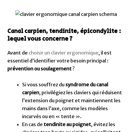
Canal carpien, tendinite, épicondylite :
lequel vous concerne ?
Avant de
choisir un clavier ergonomique
, il est
essentiel d’identifier votre besoin principal :
prévention ou soulagement
?
Si vous souffrez du
syndrome du canal
carpien
, privilégiez les claviers qui réduisent
l’extension du poignet et maintiennent les
mains dans l’axe, comme les modèles
incurvés ou en « tente ».
En cas de
tendinite au poignet
, évitez les