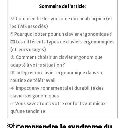
Sommaire de l'article:
💡 Comprendre le syndrome du canal carpien (et
les TMS associés)
🖱️ Pourquoi opter pour un clavier ergonomique ?
⌨️ Les différents types de claviers ergonomiques
(et leurs usages)
🎯 Comment choisir un clavier ergonomique
adapté à votre situation ?
🧘‍♀️ Intégrer un clavier ergonomique dans sa
routine de télétravail
🌱 Impact environnemental et durabilité des
claviers ergonomiques
✅ Vous savez tout : votre confort vaut mieux
qu’une tendinite
💡 Comprendre le syndrome du