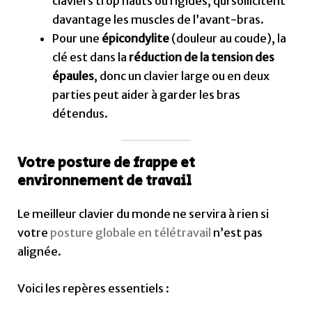
claviers trop hauts ou rigides, qui sollicitent
davantage les muscles de l’avant-bras.
Pour une
épicondylite
(douleur au coude), la
clé est dans la
réduction de la tension des
épaules
, donc un clavier large ou en deux
parties peut aider à garder les bras
détendus.
Votre posture de frappe et
environnement de travail
Le meilleur clavier du monde ne servira à rien si
votre
posture globale en télétravail
n’est pas
alignée.
Voici les repères essentiels :