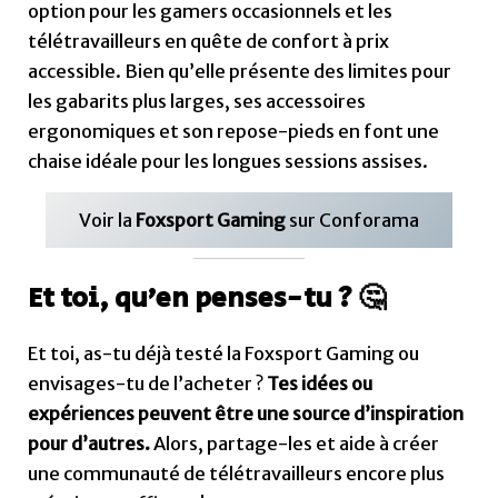
Et toi, as-tu déjà testé la Foxsport Gaming ou
envisages-tu de l’acheter ?
Tes idées ou
expériences peuvent être une source d’inspiration
pour d’autres.
Alors, partage-les et aide à créer
une communauté de télétravailleurs encore plus
créative et efficace !
On t’attend en commentaires pour échanger et
discuter sur cette chaise ou d’autres modèles que
tu recommandes.
💬
Voir la
Foxsport Gaming
sur Conforama
←
Article précédent
Article suivant
→