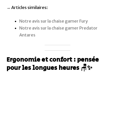
Source: conforama.com
Voir la
Foxsport Gaming
sur Conforama
Repose-pieds intégré !!