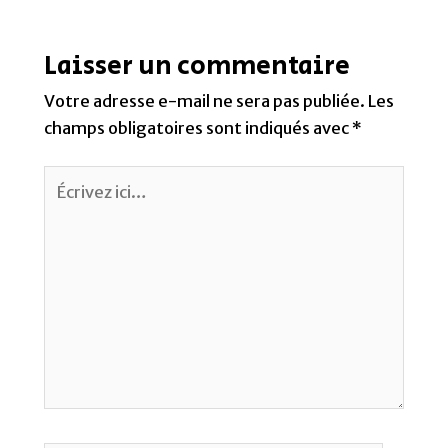
Name*
Email*
Site
Internet