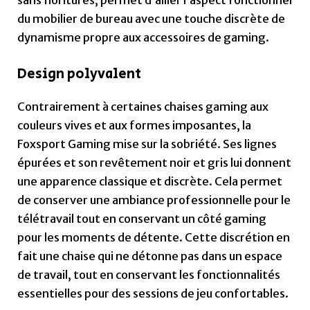
de conserver une ambiance professionnelle pour le
télétravail tout en conservant un côté gaming
pour les moments de détente. Cette discrétion en
fait une chaise qui ne détonne pas dans un espace
de travail, tout en conservant les fonctionnalités
essentielles pour des sessions de jeu confortables.
→ Articles similaires:
Notre avis sur la chaise gamer Fury
Notre avis sur la chaise gamer Predator
Antares
Ergonomie et confort : pensée
pour les longues heures 🪑✨