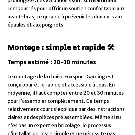
conçu pour être rapide et accessible à tous. En
moyenne, il faut compter entre 20 et 30 minutes
pour l’assembler complètement. Ce temps
relativement court s’explique par des instructions
claires et des pièces pré assemblées. Même si tu
n’es pas un expert en bricolage, le processus
d’installation reste simple et ne nécessite pas
d’outils spécifiques en dehors de ceux fournis avec
le kit. C’est idéal pour ceux qui veulent profiter
rapidement de leur nouvelle chaise sans se
compliquer la vie.
Conseils : déballer toutes les pièces à
l’avance et prévoir un espace dégagé
Pour faciliter le montage, il est recommandé de
déballer toutes les pièces avant de commencer.