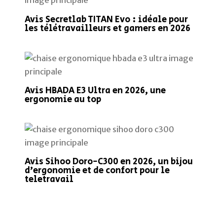
Avis Sihoo Doro-C300 en 2026, un bijou
d’ergonomie et de confort pour le
teletravail
Laisser un commentaire
Votre adresse e-mail ne sera pas publiée.
Les
champs obligatoires sont indiqués avec
*
Écrivez
ici…