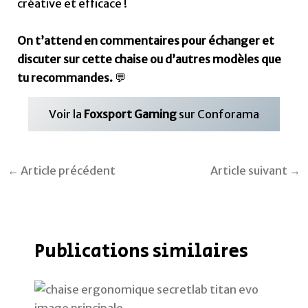
Publications similaires
Avis Secretlab TITAN Evo : idéale pour
les télétravailleurs et gamers en 2026
Avis HBADA E3 Ultra en 2026, une
ergonomie au top