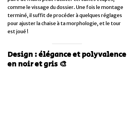
Source: conforama.com
Voir la
Foxsport Gaming
sur Conforama
Style sobre
La chaise Foxsport Gaming arbore un design