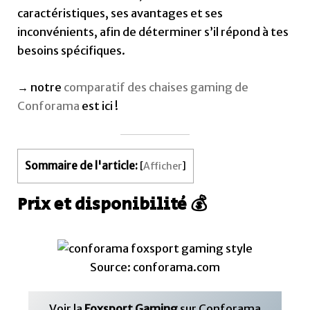
caractéristiques, ses avantages et ses
inconvénients, afin de déterminer s’il répond à tes
besoins spécifiques.
→ notre
comparatif des chaises gaming de
Conforama
est ici !
Sommaire de l'article:
[
Afficher
]
Prix et disponibilité 💰
Source: conforama.com
Voir la
Foxsport Gaming
sur Conforama